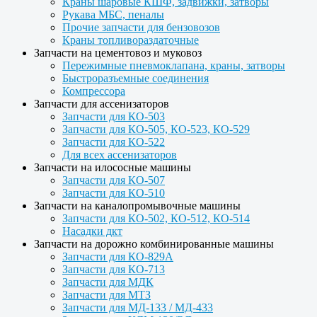
Краны шаровые КШФ, задвижки, затворы
Рукава МБС, пеналы
Прочие запчасти для бензовозов
Краны топливораздаточные
Запчасти на цементовоз и муковоз
Пережимные пневмоклапана, краны, затворы
Быстроразъемные соединения
Компрессора
Запчасти для ассенизаторов
Запчасти для КО-503
Запчасти для КО-505, КО-523, КО-529
Запчасти для КО-522
Для всех ассенизаторов
Запчасти на илососные машины
Запчасти для КО-507
Запчасти для КО-510
Запчасти на каналопромывочные машины
Запчасти для КО-502, КО-512, КО-514
Насадки дкт
Запчасти на дорожно комбинированные машины
Запчасти для КО-829А
Запчасти для КО-713
Запчасти для МДК
Запчасти для МТЗ
Запчасти для МД-133 / МД-433