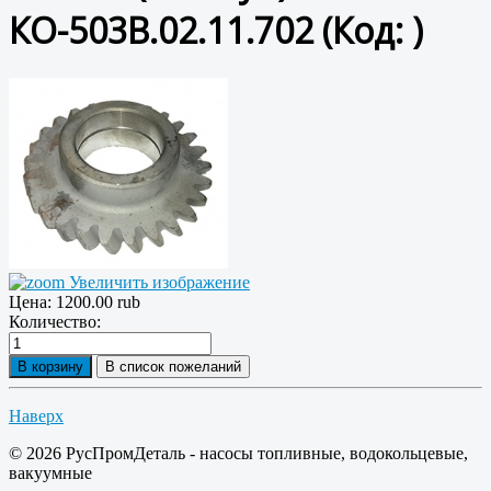
КО-503В.02.11.702
(Код:
)
Увеличить изображение
Цена:
1200.00 rub
Количество:
Наверх
© 2026 РусПромДеталь - насосы топливные, водокольцевые,
вакуумные