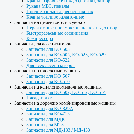
Краны шаровые КШФ, задвижки, затворы
Рукава МБС, пеналы
Прочие запчасти для бензовозов
Краны топливораздаточные
Запчасти на цементовоз и муковоз
Пережимные пневмоклапана, краны, затворы
Быстроразъемные соединения
Компрессора
Запчасти для ассенизаторов
Запчасти для КО-503
Запчасти для КО-505, КО-523, КО-529
Запчасти для КО-522
Для всех ассенизаторов
Запчасти на илососные машины
Запчасти для КО-507
Запчасти для КО-510
Запчасти на каналопромывочные машины
Запчасти для КО-502, КО-512, КО-514
Насадки дкт
Запчасти на дорожно комбинированные машины
Запчасти для КО-829А
Запчасти для КО-713
Запчасти для МДК
Запчасти для МТЗ
Запчасти для МД-133 / МД-433