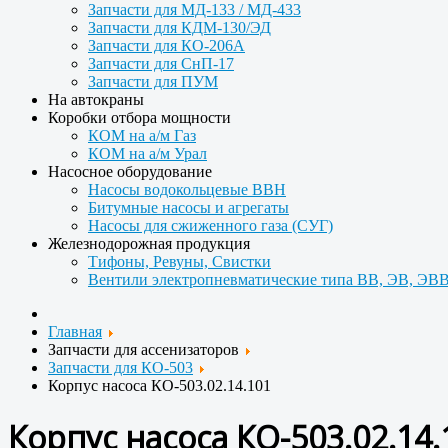
Запчасти для МД-133 / МД-433
Запчасти для КДМ-130/ЭД
Запчасти для КО-206А
Запчасти для СнП-17
Запчасти для ПУМ
На автокраны
Коробки отбора мощности
КОМ на а/м Газ
КОМ на а/м Урал
Насосное оборудование
Насосы водокольцевые ВВН
Битумные насосы и агрегаты
Насосы для сжиженного газа (СУГ)
Железнодорожная продукция
Тифоны, Ревуны, Свистки
Вентили электропневматические типа ВВ, ЭВ, ЭВВ
Главная
Запчасти для ассенизаторов
Запчасти для КО-503
Корпус насоса КО-503.02.14.101
Корпус насоса КО-503.02.14