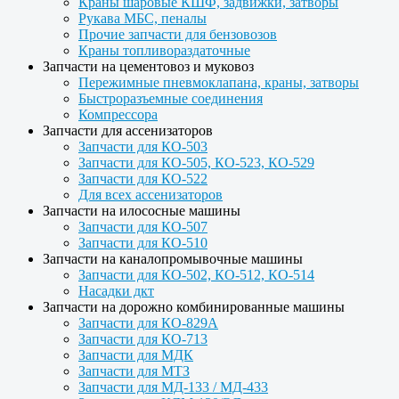
Краны шаровые КШФ, задвижки, затворы
Рукава МБС, пеналы
Прочие запчасти для бензовозов
Краны топливораздаточные
Запчасти на цементовоз и муковоз
Пережимные пневмоклапана, краны, затворы
Быстроразъемные соединения
Компрессора
Запчасти для ассенизаторов
Запчасти для КО-503
Запчасти для КО-505, КО-523, КО-529
Запчасти для КО-522
Для всех ассенизаторов
Запчасти на илососные машины
Запчасти для КО-507
Запчасти для КО-510
Запчасти на каналопромывочные машины
Запчасти для КО-502, КО-512, КО-514
Насадки дкт
Запчасти на дорожно комбинированные машины
Запчасти для КО-829А
Запчасти для КО-713
Запчасти для МДК
Запчасти для МТЗ
Запчасти для МД-133 / МД-433