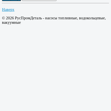
Наверх
© 2026 РусПромДеталь - насосы топливные, водокольцевые,
вакуумные