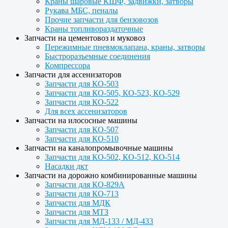
Краны шаровые КШФ, задвижки, затворы
Рукава МБС, пеналы
Прочие запчасти для бензовозов
Краны топливораздаточные
Запчасти на цементовоз и муковоз
Пережимные пневмоклапана, краны, затворы
Быстроразъемные соединения
Компрессора
Запчасти для ассенизаторов
Запчасти для КО-503
Запчасти для КО-505, КО-523, КО-529
Запчасти для КО-522
Для всех ассенизаторов
Запчасти на илососные машины
Запчасти для КО-507
Запчасти для КО-510
Запчасти на каналопромывочные машины
Запчасти для КО-502, КО-512, КО-514
Насадки дкт
Запчасти на дорожно комбинированные машины
Запчасти для КО-829А
Запчасти для КО-713
Запчасти для МДК
Запчасти для МТЗ
Запчасти для МД-133 / МД-433