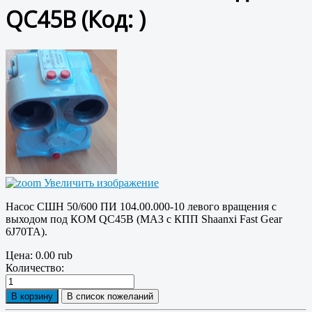
QC45B
(Код:
)
Увеличить изображение
Насос СШН 50/600 ПИ 104.00.000-10 левого вращения с
выходом под КОМ QC45B (МАЗ с КПП Shaanxi Fast Gear
6J70TA).
Цена:
0.00 rub
Количество: