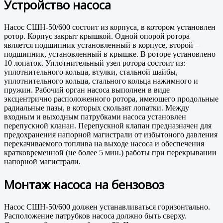
Устройство насоса
Насос СШН-50/600 состоит из корпуса, в котором установлен
ротор. Корпус закрыт крышкой. Одной опорой ротора
является подшипник установленный в корпусе, второй –
подшипник, установленный в крышке. В роторе установлено
10 лопаток. Уплотнительный узел ротора состоит из:
уплотнительного кольца, втулки, стальной шайбы,
уплотнительного кольца, стального кольца нажимного и
пружин. Рабочий орган насоса выполнен в виде
эксцентрично расположенного ротора, имеющего продольные
радиальные пазы, в которых скользят лопатки. Между
входным и выходным патрубками насоса установлен
перепускной кланан. Перепускной клапан предназначен для
предохранения напорной магистрали от избытоного давления
перекачиваемого топлива на выходе насоса и обеспечения
кратковременной (не более 5 мин.) работы при перекрывании
напорной магистрали.
Монтаж насоса на бензовоз
Насос СШН-50/600 должен устанавливаться горизонтально.
Расположение патрубков насоса должно быть сверху.