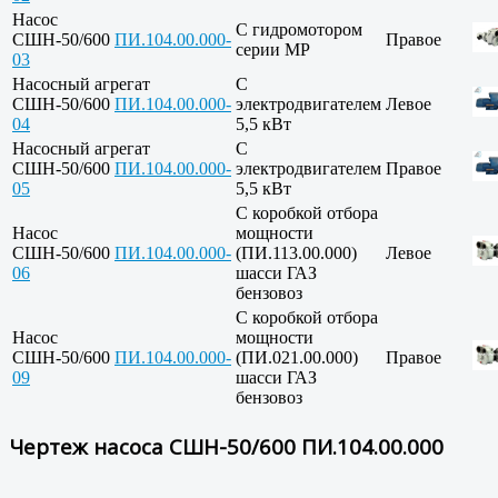
Насос
С гидромотором
СШН-50/600
ПИ.104.00.000-
Правое
серии МР
03
Насосный агрегат
С
СШН-50/600
ПИ.104.00.000-
электродвигателем
Левое
04
5,5 кВт
Насосный агрегат
С
СШН-50/600
ПИ.104.00.000-
электродвигателем
Правое
05
5,5 кВт
С коробкой отбора
Насос
мощности
СШН-50/600
ПИ.104.00.000-
(ПИ.113.00.000)
Левое
06
шасси ГАЗ
бензовоз
С коробкой отбора
Насос
мощности
СШН-50/600
ПИ.104.00.000-
(ПИ.021.00.000)
Правое
09
шасси ГАЗ
бензовоз
Чертеж насоса СШН-50/600 ПИ.104.00.000