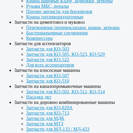
Краны шаровые КШФ, задвижки, затворы
Рукава МБС, пеналы
Прочие запчасти для бензовозов
Краны топливораздаточные
Запчасти на цементовоз и муковоз
Пережимные пневмоклапана, краны, затворы
Быстроразъемные соединения
Компрессора
Запчасти для ассенизаторов
Запчасти для КО-503
Запчасти для КО-505, КО-523, КО-529
Запчасти для КО-522
Для всех ассенизаторов
Запчасти на илососные машины
Запчасти для КО-507
Запчасти для КО-510
Запчасти на каналопромывочные машины
Запчасти для КО-502, КО-512, КО-514
Насадки дкт
Запчасти на дорожно комбинированные машины
Запчасти для КО-829А
Запчасти для КО-713
Запчасти для МДК
Запчасти для МТЗ
Запчасти для МД-133 / МД-433