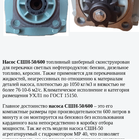
Насос СШН-50/600
топливный шиберный сконструирован
для перекачки светлых нефтепродуктов: бензин, дизельное
топливо, керосин. Также применяется для перекачивания
жидкостей, неагрессивных по отношению к материалам
деталей насоса, плотностью до 1050 кг/м3 и вязкостью не
более 76∙10-6 м2/с. Климатическое исполнение и категория
размещения УХЛ1 по ГОСТ 15150.
Главное достоинство
насоса СШН-50/600
– это его
компактные размеры при производительности 600 литров в
минуту и он монтируется на бензовоз без использования
карданного вала непосредственно в коробку отбора
мощности. Так же есть модели насоса СШН-50
агрегатируемый с гидромотором МР 40, что позволяет