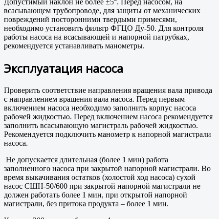
Допустимый наклон не более ±5°. Перед насосом, на
всасывающем трубопроводе, для защиты от механических
повреждений посторонними твердыми примесями,
необходимо установить фильтр ФГЦО Ду-50. Для контроля
работы насоса на всасывающей и напорной патрубках,
рекомендуется устанавливать манометры.
Эксплуатация насоса
Проверить соответствие направления вращения вала привода
с направлением вращения вала насоса. Перед первым
включением насоса необходимо заполнить корпус насоса
рабочей жидкостью. Перед включением насоса рекомендуется
заполнить всасывающую магистраль рабочей жидкостью.
Рекомендуется подключить манометр к напорной магистрали
насоса.
Не допускается длительная (более 1 мин) работа
заполненного насоса при закрытой напорной магистрали. Во
время выкачивания остатков (холостой ход насоса) сухой
насос СШН-50/600 при закрытой напорной магистрали не
должен работать более 1 мин, при открытой напорной
магистрали, без притока продукта – более 1 мин.