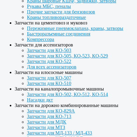
Краны шаровые КШФ, задвижки, затворы
Рукава МБС, пеналы
Прочие запчасти для бензовозов
Краны топливораздаточные
Запчасти на цементовоз и муковоз
Пережимные пневмоклапана, краны, затворы
Быстроразъемные соединения
Компрессора
Запчасти для ассенизаторов
Запчасти для КО-503
Запчасти для КО-505, КО-523, КО-529
Запчасти для КО-522
Для всех ассенизаторов
Запчасти на илососные машины
Запчасти для КО-507
Запчасти для КО-510
Запчасти на каналопромывочные машины
Запчасти для КО-502, КО-512, КО-514
Насадки дкт
Запчасти на дорожно комбинированные машины
Запчасти для КО-829А
Запчасти для КО-713
Запчасти для МДК
Запчасти для МТЗ
Запчасти для МД-133 / МД-433